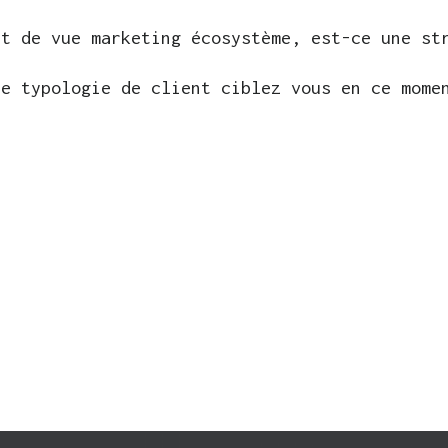
nt de vue marketing écosystème, est-ce une st
le typologie de client ciblez vous en ce mome