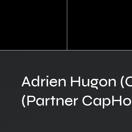
Adrien Hugon (C
(Partner CapHo