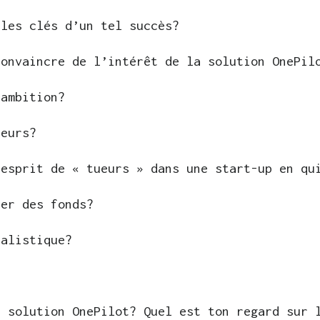
 les clés d’un tel succès?
convaincre de l’intérêt de la solution OnePil
’ambition?
ueurs?
 esprit de « tueurs » dans une start-up en qu
ver des fonds?
talistique?
a solution OnePilot? Quel est ton regard sur 