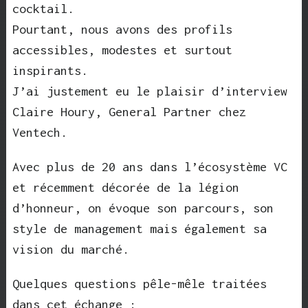
cocktail.
Pourtant, nous avons des profils
accessibles, modestes et surtout
inspirants.
J’ai justement eu le plaisir d’interview
Claire Houry, General Partner chez
Ventech.
Avec plus de 20 ans dans l’écosystème VC
et récemment décorée de la légion
d’honneur, on évoque son parcours, son
style de management mais également sa
vision du marché.
Quelques questions pêle-mêle traitées
dans cet échange :